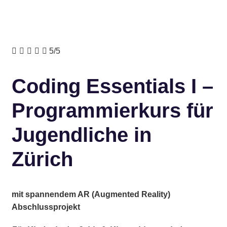





5/5
Coding Essentials I –
Programmierkurs für
Jugendliche in
Zürich
mit spannendem AR (Augmented Reality)
Abschlussprojekt