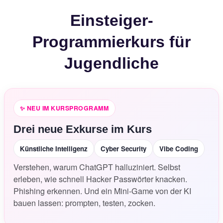
Einsteiger-
Programmierkurs für
Jugendliche
✨ NEU
IM KURSPROGRAMM
Drei neue Exkurse im Kurs
Künstliche Intelligenz
Cyber Security
Vibe Coding
Verstehen, warum ChatGPT halluziniert. Selbst
erleben, wie schnell Hacker Passwörter knacken.
Phishing erkennen. Und ein Mini-Game von der KI
bauen lassen: prompten, testen, zocken.