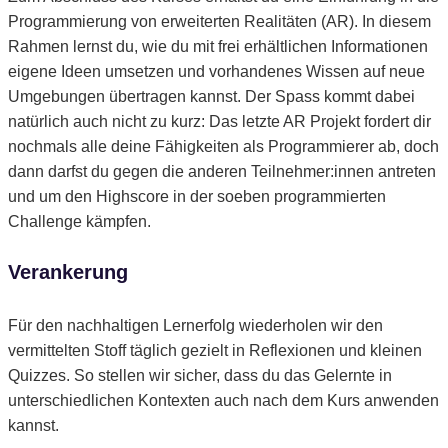
Programmierung von erweiterten Realitäten (AR). In diesem
Rahmen lernst du, wie du mit frei erhältlichen Informationen
eigene Ideen umsetzen und vorhandenes Wissen auf neue
Umgebungen übertragen kannst.
Der Spass kommt dabei
natürlich auch nicht zu kurz: Das letzte AR Projekt fordert dir
nochmals alle deine Fähigkeiten als Programmierer ab, doch
dann darfst du gegen die anderen Teilnehmer:innen antreten
und um den Highscore in der soeben programmierten
Challenge kämpfen.
Verankerung
Für den nachhaltigen Lernerfolg wiederholen wir den
vermittelten Stoff täglich gezielt in Reflexionen und kleinen
Quizzes. So stellen wir sicher, dass du das Gelernte in
unterschiedlichen Kontexten auch nach dem Kurs anwenden
kannst.