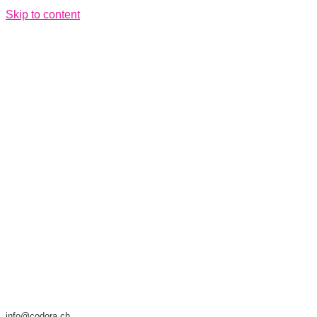
Skip to content
info@codora.ch