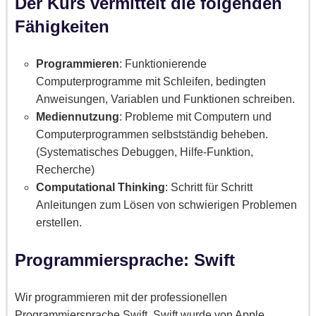
Der Kurs vermittelt die folgenden
Fähigkeiten
Programmieren
: F
unktionierende
Computerprogramme mit Schleifen, bedingten
Anweisungen, Variablen und Funktionen schreiben.
Mediennutzung
: Probleme mit Computern und
Computerprogrammen selbstständig beheben.
(Systematisches Debuggen, Hilfe-Funktion,
Recherche)
Computational Thinking
: Schritt für Schritt
Anleitungen zum Lösen von schwierigen Problemen
erstellen.
Programmiersprache: Swift
Wir programmieren mit der professionellen
Programmiersprache Swift. Swift wurde von Apple