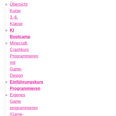
Übersicht
Kurse
3.-6.
Klasse
KI
Bootcamp
Minecraft-
Crashkurs
Programmieren
mit
Game-
Design
Einführungskurs
Programmieren
Eigenes
Game
programmieren
(Game-