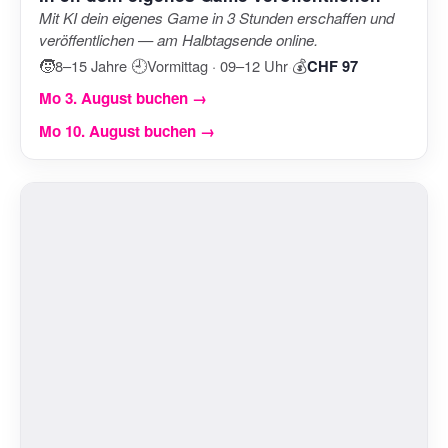
Mit KI dein eigenes Game in 3 Stunden erschaffen und
veröffentlichen — am Halbtagsende online.
🧒
🕘
💰
8–15 Jahre
·
Vormittag · 09–12 Uhr
·
CHF 97
Mo 3. August buchen →
Mo 10. August buchen →