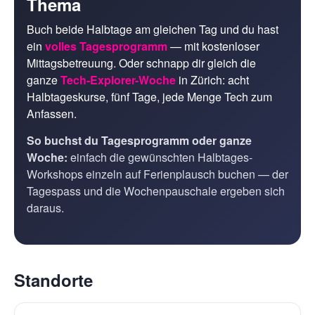
Thema
Buch beide Halbtage am gleichen Tag und du hast
ein
volles Tagesprogramm
— mit kostenloser
Mittagsbetreuung. Oder schnapp dir gleich die
ganze
Tech-Explorer-Woche
in Zürich: acht
Halbtageskurse, fünf Tage, jede Menge Tech zum
Anfassen.
So buchst du Tagesprogramm oder ganze
Woche:
einfach die gewünschten Halbtages-
Workshops einzeln auf Ferienplausch buchen — der
Tagespass und die Wochenpauschale ergeben sich
daraus.
Standorte