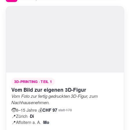
3D-PRINTING · TEIL 1
Vom Bild zur eigenen 3D-Figur
Vom Foto zur fertig gedruckten 3D-Figur, zum
Nachhausenehmen.
🧒
💰
8–15 Jahre
·
CHF 97
statt 178
📍
Zürich ·
Di
📍
Affoltern a. A. ·
Mo