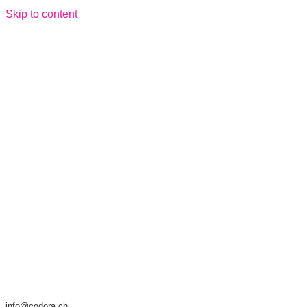
Skip to content
info@codora.ch