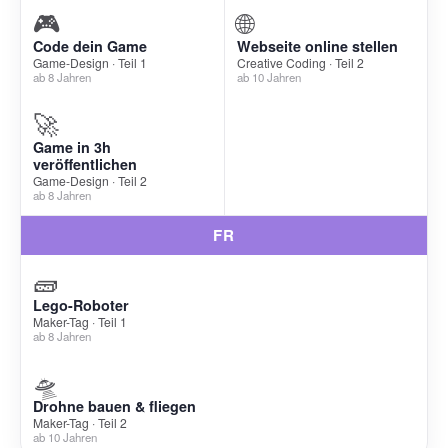
🎮
🌐
Code dein Game
Webseite online stellen
Game-Design · Teil 1
Creative Coding · Teil 2
ab 8 Jahren
ab 10 Jahren
🚀
Game in 3h
veröffentlichen
Game-Design · Teil 2
ab 8 Jahren
FR
🧱
Lego-Roboter
Maker-Tag · Teil 1
ab 8 Jahren
🛸
Drohne bauen & fliegen
Maker-Tag · Teil 2
ab 10 Jahren