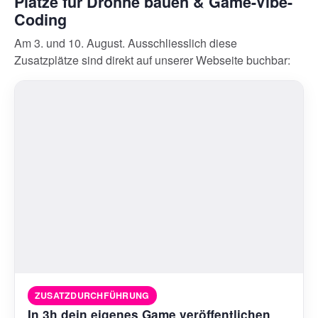
Plätze für Drohne bauen & Game-Vibe-
Coding
Am 3. und 10. August. Ausschliesslich diese
Zusatzplätze sind direkt auf unserer Webseite buchbar:
ZUSATZDURCHFÜHRUNG
In 3h dein eigenes Game veröffentlichen