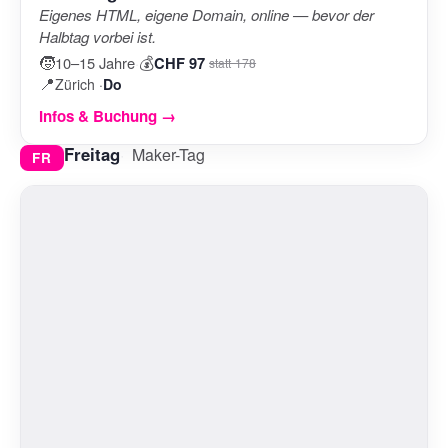
Eigenes HTML, eigene Domain, online — bevor der
Halbtag vorbei ist.
🧒
💰
10–15 Jahre
·
CHF 97
statt 178
📍
Zürich ·
Do
Infos & Buchung →
Freitag
Maker-Tag
FR