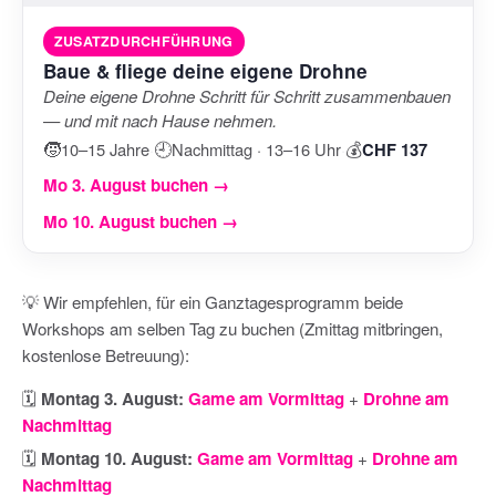
ZUSATZDURCHFÜHRUNG
Baue & fliege deine eigene Drohne
Deine eigene Drohne Schritt für Schritt zusammenbauen
— und mit nach Hause nehmen.
🧒
🕘
💰
10–15 Jahre
·
Nachmittag · 13–16 Uhr
·
CHF 137
Mo 3. August buchen →
Mo 10. August buchen →
💡 Wir empfehlen, für ein Ganztagesprogramm beide
Workshops am selben Tag zu buchen (Zmittag mitbringen,
kostenlose Betreuung):
🗓️
Montag 3. August:
Game am Vormittag
+
Drohne am
Nachmittag
🗓️
Montag 10. August:
Game am Vormittag
+
Drohne am
Nachmittag