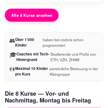
Alle 8 Kurse ansehen
👥
Über 1’000
haben bei codora schon
Kinder
programmiert
🎓
Coaches mit Tech-
Studierende und Profis von
Hintergrund
ETH, UZH, ZHAW
👫
Maximal 10 Kinder
persönliche Betreuung in der
pro Kurs
Kleingruppe
Die 8 Kurse — Vor- und
Nachmittag, Montag bis Freitag