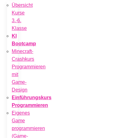
Übersicht
Kurse
3.-6.
Klasse
KI
Bootcamp
Minecraft-
Crashkurs
Programmieren
mit
Game-
Design
Einführungskurs
Programmieren
Eigenes
Game
programmieren
(Game-