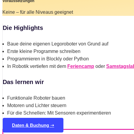
Voraussetzungen
Keine – für alle Niveaus geeignet
Die Highlights
Baue deine eigenen Legoroboter von Grund auf
Erste kleine Programme schreiben
Programmieren in Blockly oder Python
In Robotik vertiefen mit dem
Feriencamp
oder
Samstagsla
Das lernen wir
Funktionale Roboter bauen
Motoren und Lichter steuern
Für die Schnellen: Mit Sensoren experimentieren
Daten & Buchung ➝