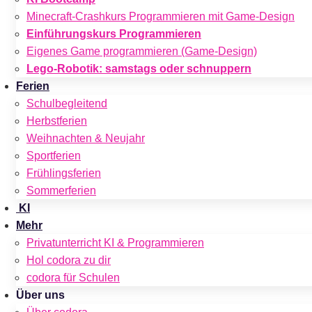
Minecraft-Crashkurs Programmieren mit Game-Design
Einführungskurs Programmieren
Eigenes Game programmieren (Game-Design)
Lego-Robotik: samstags oder schnuppern
Ferien
Schulbegleitend
Herbstferien
Weihnachten & Neujahr
Sportferien
Frühlingsferien
Sommerferien
KI
Mehr
Privatunterricht KI & Programmieren
Hol codora zu dir
codora für Schulen
Über uns