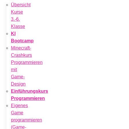
Übersicht
Kurse
3.-6.
Klasse
KI
Bootcamp
Minecraft-
Crashkurs
Programmieren
mit
Game-
Design
Einführungskurs
Programmieren
Eigenes
Game
programmieren
(Game-