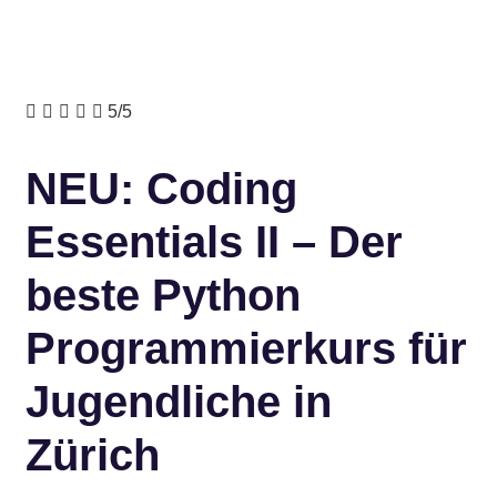





5/5
NEU: Coding
Essentials II – Der
beste Python
Programmierkurs für
Jugendliche in
Zürich