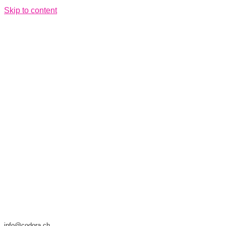
Skip to content
info@codora.ch