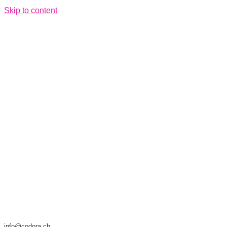
Skip to content
info@codora.ch