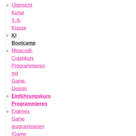
Übersicht
Kurse
3.-6.
Klasse
KI
Bootcamp
Minecraft-
Crashkurs
Programmieren
mit
Game-
Design
Einführungskurs
Programmieren
Eigenes
Game
programmieren
(Game-