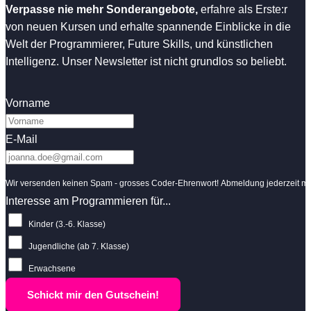
Verpasse nie mehr Sonderangebote,
erfahre als Erste:r
von neuen Kursen und erhalte spannende Einblicke in die
Welt der Programmierer, Future Skills, und künstlichen
Intelligenz. Unser Newsletter ist nicht grundlos so beliebt.
Vorname
E-Mail
Wir versenden keinen Spam - grosses Coder-Ehrenwort! Abmeldung jederzeit mit
Interesse am Programmieren für...
Kinder (3.-6. Klasse)
Jugendliche (ab 7. Klasse)
Erwachsene
Schickt mir den Gutschein!