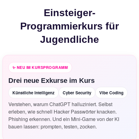
Einsteiger-
Programmierkurs für
Jugendliche
✨ NEU
IM KURSPROGRAMM
Drei neue Exkurse im Kurs
Künstliche Intelligenz
Cyber Security
Vibe Coding
Verstehen, warum ChatGPT halluziniert. Selbst
erleben, wie schnell Hacker Passwörter knacken.
Phishing erkennen. Und ein Mini-Game von der KI
bauen lassen: prompten, testen, zocken.