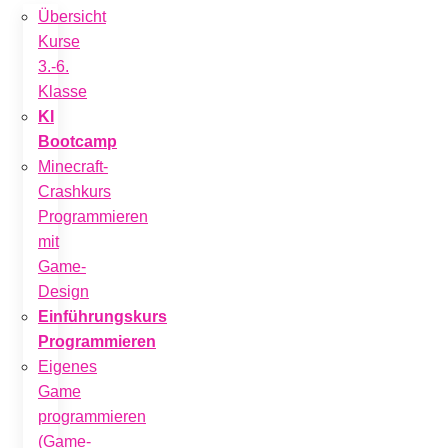
Übersicht
Kurse
3.-6.
Klasse
KI
Bootcamp
Minecraft-
Crashkurs
Programmieren
mit
Game-
Design
Einführungskurs
Programmieren
Eigenes
Game
programmieren
(Game-