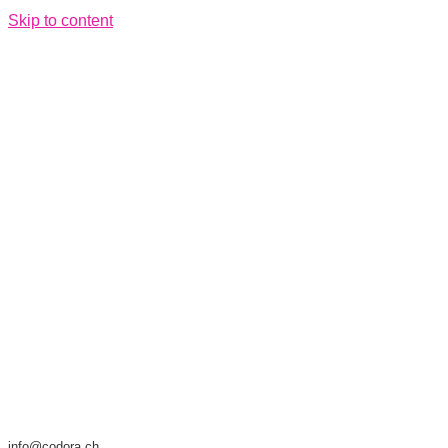
Skip to content
info@codora.ch