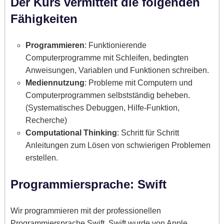
Der Kurs vermittelt die folgenden
Fähigkeiten
Programmieren
: F
unktionierende
Computerprogramme mit Schleifen, bedingten
Anweisungen, Variablen und Funktionen schreiben.
Mediennutzung
: Probleme mit Computern und
Computerprogrammen selbstständig beheben.
(Systematisches Debuggen, Hilfe-Funktion,
Recherche)
Computational Thinking
: Schritt für Schritt
Anleitungen zum Lösen von schwierigen Problemen
erstellen.
Programmiersprache: Swift
Wir programmieren mit der professionellen
Programmiersprache Swift. Swift wurde von Apple