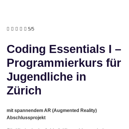





5/5
Coding Essentials I –
Programmierkurs für
Jugendliche in
Zürich
mit spannendem AR (Augmented Reality)
Abschlussprojekt