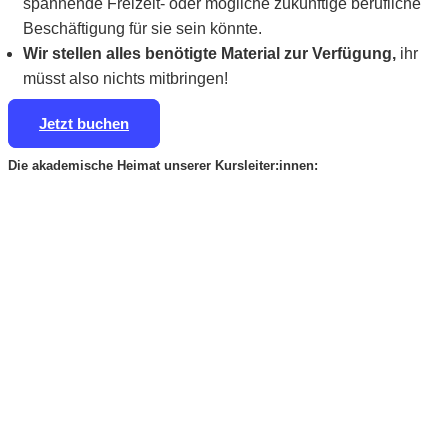
spannende Freizeit- oder mögliche zukünftige berufliche
Beschäftigung für sie sein könnte.
Wir stellen alles benötigte Material zur Verfügung,
ihr
müsst also nichts mitbringen!
Jetzt buchen
Die akademische Heimat unserer Kursleiter:innen: