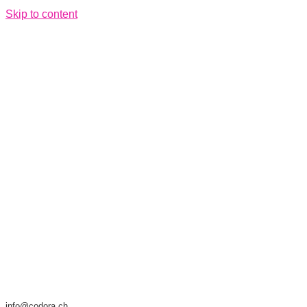
Skip to content
info@codora.ch