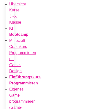
Übersicht
Kurse
3.-6.
Klasse
KI
Bootcamp
Minecraft-
Crashkurs
Programmieren
mit
Game-
Design
Einführungskurs
Programmieren
Eigenes
Game
programmieren
(Game-