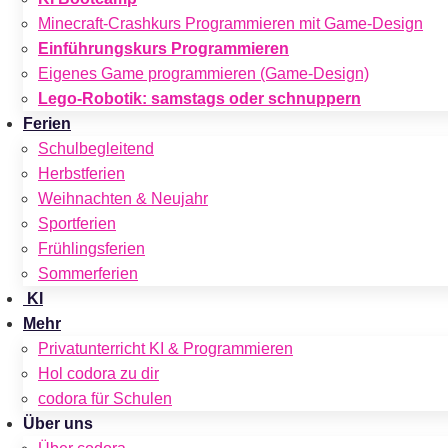
Minecraft-Crashkurs Programmieren mit Game-Design
Einführungskurs Programmieren
Eigenes Game programmieren (Game-Design)
Lego-Robotik: samstags oder schnuppern
Ferien
Schulbegleitend
Herbstferien
Weihnachten & Neujahr
Sportferien
Frühlingsferien
Sommerferien
KI
Mehr
Privatunterricht KI & Programmieren
Hol codora zu dir
codora für Schulen
Über uns