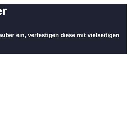
er
ber ein, verfestigen diese mit vielseitigen