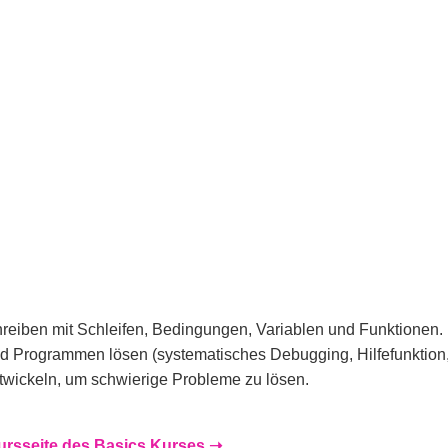
iben mit Schleifen, Bedingungen, Variablen und Funktionen.
d Programmen lösen (systematisches Debugging, Hilfefunktion
entwickeln, um schwierige Probleme zu lösen.
ursseite des Basics Kurses ➝