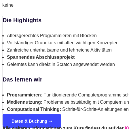
keine
Die Highlights
Altersgerechtes Programmieren mit Blöcken
Vollständiger Grundkurs mit allen wichtigen Konzepten
Zahlreiche unterhaltsame und lehrreiche Aktivitäten
Spannendes Abschlussprojekt
Gelerntes kann direkt in Scratch angewendet werden
Das lernen wir
Programmieren:
Funktionierende Computerprogramme schre
Mediennutzung:
Probleme selbstständig mit Computern un
Computational Thinking:
Schritt-für-Schritt-Anleitungen 
Daten & Buchung ➝
Alle weiteren Informationen zum Kurs findest du auf der
K