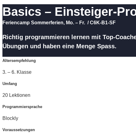
Basics – Einsteiger-Pr
Feriencamp Sommerferien
,
Mo. – Fr.
/
C6K-B1-SF
Richtig programmieren lernen mit Top-Coaches
Übungen und haben eine Menge Spass.
Altersempfehlung
3. – 6. Klasse
Umfang
20 Lektionen
Programmiersprache
Blockly
Voraussetzungen