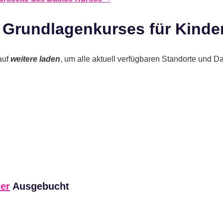
 Grundlagenkurses für Kinder
auf
weitere laden
, um alle aktuell verfügbaren Standorte und D
er
Ausgebucht