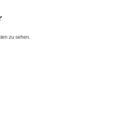
​
aten zu sehen.