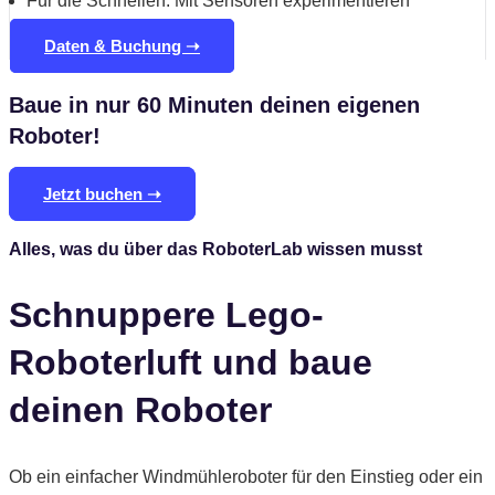
Für die Schnellen: Mit Sensoren experimentieren
Daten & Buchung ➝
Baue in nur 60 Minuten deinen eigenen
Roboter!
Jetzt buchen ➝
Alles, was du über das RoboterLab wissen musst
Schnuppere Lego-
Roboterluft und baue
deinen Roboter
Ob ein einfacher Windmühleroboter für den Einstieg oder ein