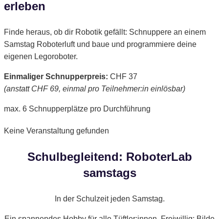
erleben
Finde heraus, ob dir Robotik gefällt: Schnuppere an einem
Samstag Roboterluft und baue und programmiere deine
eigenen Legoroboter.
Einmaliger Schnupperpreis:
CHF 37
(anstatt CHF 69, einmal pro Teilnehmer:in einlösbar)
max. 6 Schnupperplätze pro Durchführung
Keine Veranstaltung gefunden
Schulbegleitend: RoboterLab
samstags
In der Schulzeit jeden Samstag.
Ein spannendes Hobby für alle Tüftler:innen. Freiwillig: Bilde