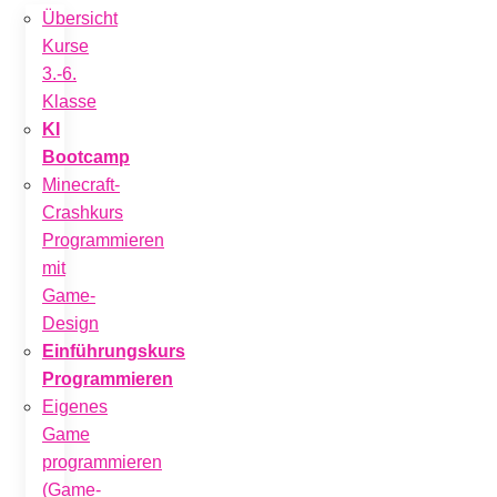
Übersicht
Kurse
3.-6.
Klasse
KI
Bootcamp
Minecraft-
Crashkurs
Programmieren
mit
Game-
Design
Einführungskurs
Programmieren
Eigenes
Game
programmieren
(Game-