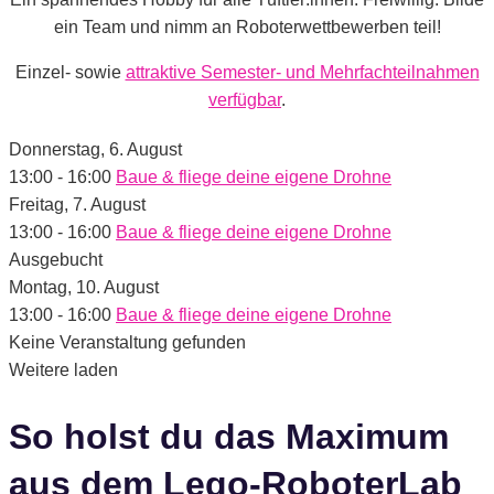
ein Team und nimm an Roboterwettbewerben teil!
Einzel- sowie
attraktive Semester- und Mehrfachteilnahmen
verfügbar
.
Donnerstag,
6. August
13:00
-
16:00
Baue & fliege deine eigene Drohne
Freitag,
7. August
13:00
-
16:00
Baue & fliege deine eigene Drohne
Ausgebucht
Montag,
10. August
13:00
-
16:00
Baue & fliege deine eigene Drohne
Keine Veranstaltung gefunden
Weitere laden
So holst du das Maximum
aus dem Lego-RoboterLab