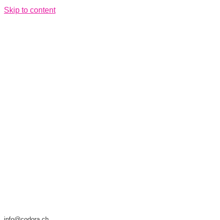
Skip to content
info@codora.ch