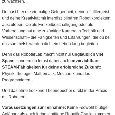
zu wachsen.
Du hast hier die einmalige Gelegenheit, deinen Tüftlergeist
und deine Kreativität mit interdisziplinären Robotikprojekten
auszuleben. Ob als Freizeitbeschäftigung oder als
Vorbereitung auf eine zukünftige Karriere in Technik und
Wissenschaft – die Fähigkeiten und Erfahrungen, die du bei
uns sammelst, werden dich ein Leben lang begleiten.
Denn das RoboterLab macht nicht nur
unglaublich viel
Spass,
sondern du lernst dabei auch
unverzichtbare
STEAM-Fähigkeiten für deine erfolgreiche Zukunft:
Physik, Biologie, Mathematik, Mechanik und das
Programmieren.
Und das ohne trockene Theoriebücher direkt in der Praxis
mit Robotern.
Voraussetzungen zur Teilnahme:
Keine –sowohl blutige
Anfänger als auch fortgeschrittene Robotik-Cracks kommen