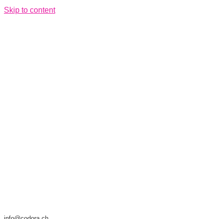
Skip to content
info@codora.ch