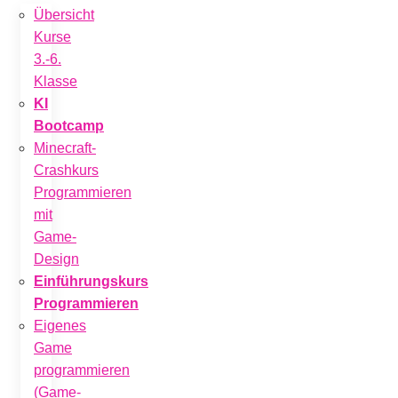
Übersicht
Kurse
3.-6.
Klasse
KI
Bootcamp
Minecraft-
Crashkurs
Programmieren
mit
Game-
Design
Einführungskurs
Programmieren
Eigenes
Game
programmieren
(Game-