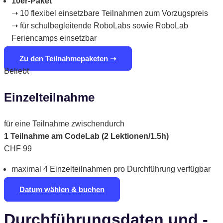
10er-Paket
➝ 10 flexibel einsetzbare Teilnahmen zum Vorzugspreis
➝ für schulbegleitende RoboLabs sowie RoboLab
Feriencamps einsetzbar
Zu den Teilnahmepaketen ➝
Beliebt
Einzelteilnahme
für eine Teilnahme zwischendurch
1 Teilnahme am CodeLab (2 Lektionen/1.5h)
CHF
99
maximal 4 Einzelteilnahmen pro Durchführung verfügbar
Datum wählen & buchen
Durchführungsdaten und -