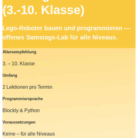
(3.-10. Klasse)
Lego-Roboter bauen und programmieren —
offenes Samstags-Lab für alle Niveaus.
Altersempfehlung
3. – 10. Klasse
Umfang
2 Lektionen pro Termin
Programmiersprache
Blockly & Python
Voraussetzungen
Keine – für alle Niveaus