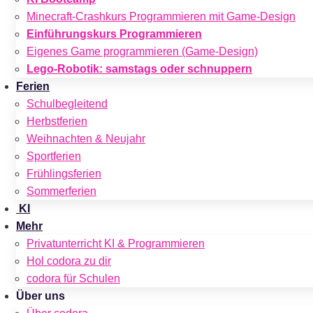
Minecraft-Crashkurs Programmieren mit Game-Design
Einführungskurs Programmieren
Eigenes Game programmieren (Game-Design)
Lego-Robotik: samstags oder schnuppern
Ferien
Schulbegleitend
Herbstferien
Weihnachten & Neujahr
Sportferien
Frühlingsferien
Sommerferien
KI
Mehr
Privatunterricht KI & Programmieren
Hol codora zu dir
codora für Schulen
Über uns