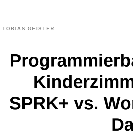
TOBIAS GEISLER
Programmierba
Kinderzimm
SPRK+ vs. Wo
Da