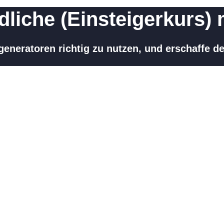
liche (Einsteigerkurs) 
eneratoren richtig zu nutzen, und erschaffe de