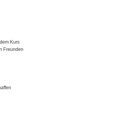
 dem Kurs
en Freunden
haffen