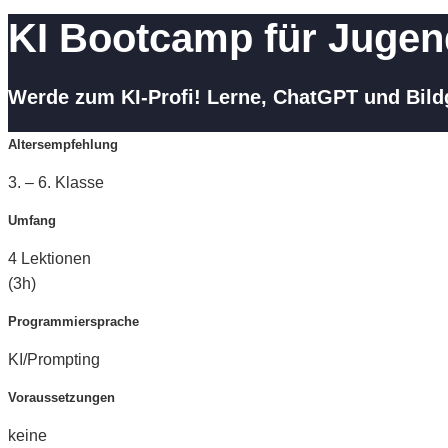
KI Bootcamp für Jugend
Werde zum KI-Profi! Lerne, ChatGPT und Bildg
Altersempfehlung
3. – 6. Klasse
Umfang
4 Lektionen
(3h)
Programmiersprache
KI/Prompting
Voraussetzungen
keine