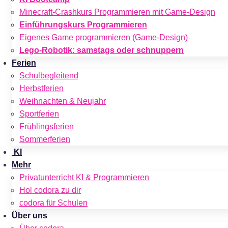
Minecraft-Crashkurs Programmieren mit Game-Design
Einführungskurs Programmieren
Eigenes Game programmieren (Game-Design)
Lego-Robotik: samstags oder schnuppern
Ferien
Schulbegleitend
Herbstferien
Weihnachten & Neujahr
Sportferien
Frühlingsferien
Sommerferien
KI
Mehr
Privatunterricht KI & Programmieren
Hol codora zu dir
codora für Schulen
Über uns