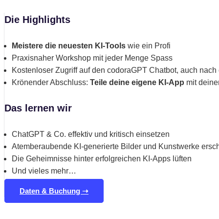
Die Highlights
Meistere die neuesten KI-Tools
wie ein Profi
Praxisnaher Workshop mit jeder Menge Spass
Kostenloser Zugriff auf den codoraGPT Chatbot, auch nach
Krönender Abschluss:
Teile deine eigene KI-App
mit dein
Das lernen wir
ChatGPT & Co. effektiv und kritisch einsetzen
Atemberaubende KI-generierte Bilder und Kunstwerke ersc
Die Geheimnisse hinter erfolgreichen KI-Apps lüften
Und vieles mehr…
Daten & Buchung ➝