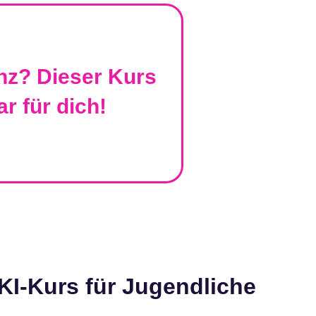
enz? Dieser Kurs
r für dich!
 KI-Kurs für Jugendliche