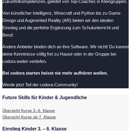
Zukunfstkompetenzen, geleitet von Top-Coaches in Kleingruppen.
Von künstlicher Intelligenz, Minecraft und Python bis zu Game
Design und Augmented Reality (AR) bieten wir den idealen
Einstieg und die perfekte Ergänzung zum Schulunterricht und
Beruf.
Andere Anbieter binden dich an ihre Software. Wir nicht! Du kannst
deine Kenntnisse völlig frei zu Hause oder in der Gruppe bei
codora weiter vertiefen.
Bei codora starten heisst nie mehr aufhören wollen.
Werde jetzt Teil der codora-Community!
Future Skills für Kinder & Jugendliche
Übersicht Kurse 3.-6. Klasse
Übersicht Kurse ab 7. Klasse
Einstieg Kinder 3. – 6. Klasse