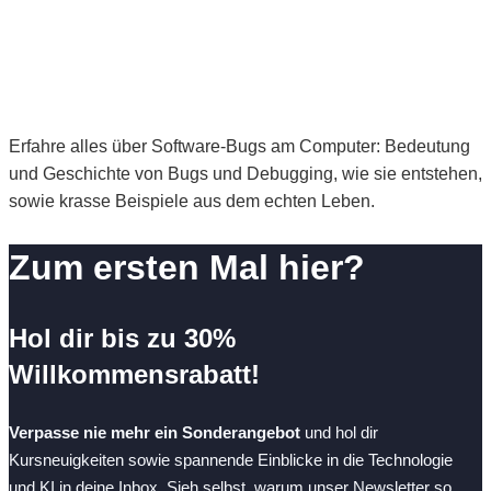
Erfahre alles über Software-Bugs am Computer: Bedeutung
und Geschichte von Bugs und Debugging, wie sie entstehen,
sowie krasse Beispiele aus dem echten Leben.
Zum ersten Mal hier?
Hol dir bis zu 30%
Willkommensrabatt!
Verpasse nie mehr ein Sonderangebot
und hol dir
Kursneuigkeiten sowie spannende Einblicke in die Technologie
und KI in deine Inbox. Sieh selbst, warum unser Newsletter so