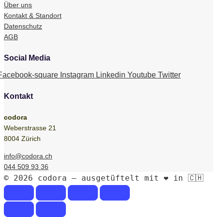
Über uns
Kontakt & Standort
Datenschutz
AGB
Social Media
Facebook-square
Instagram
Linkedin
Youtube
Twitter
Kontakt
codora
Weberstrasse 21
8004 Zürich
info@codora.ch
044 509 93 36
© 2026 codora – ausgetüftelt mit ❤️ in 🇨🇭