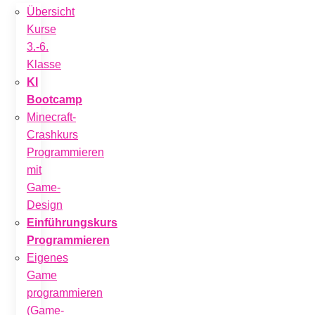
Übersicht
Kurse
3.-6.
Klasse
KI
Bootcamp
Minecraft-
Crashkurs
Programmieren
mit
Game-
Design
Einführungskurs
Programmieren
Eigenes
Game
programmieren
(Game-