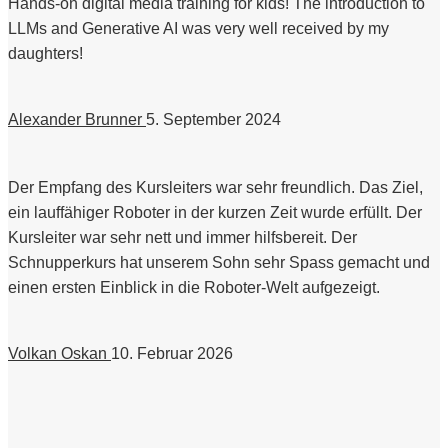
Hands-on digital media training for kids! The introduction to
LLMs and Generative AI was very well received by my
daughters!
Alexander Brunner
5. September 2024
Der Empfang des Kursleiters war sehr freundlich. Das Ziel,
ein lauffähiger Roboter in der kurzen Zeit wurde erfüllt. Der
Kursleiter war sehr nett und immer hilfsbereit. Der
Schnupperkurs hat unserem Sohn sehr Spass gemacht und
einen ersten Einblick in die Roboter-Welt aufgezeigt.
Volkan Oskan
10. Februar 2026