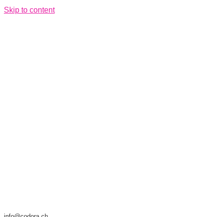
Skip to content
info@codora.ch