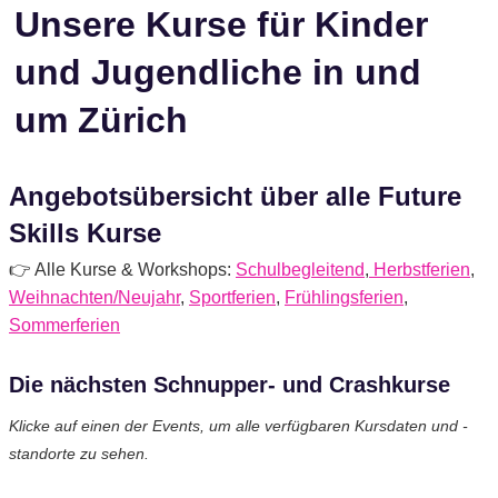
Unsere Kurse für Kinder
und Jugendliche in und
um Zürich
Angebotsübersicht über alle Future
Skills Kurse
👉 Alle Kurse & Workshops:
Schulbegleitend
,
Herbstferien
,
Weihnachten/Neujahr
,
Sportferien
,
Frühlingsferien
,
Sommerferien
Die nächsten Schnupper- und Crashkurse
Klicke auf einen der Events, um alle verfügbaren Kursdaten und -
standorte zu sehen.