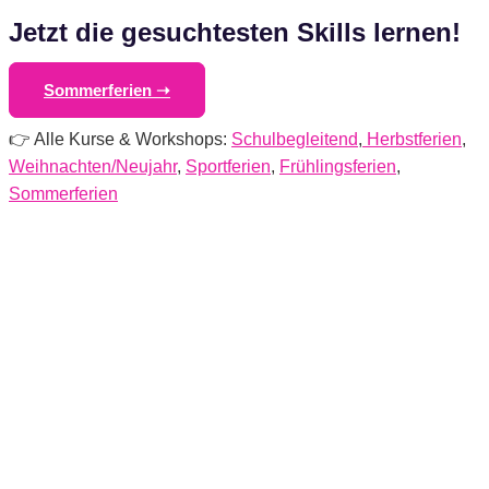
Jetzt die gesuchtesten Skills lernen!
Sommerferien ➝
👉 Alle Kurse & Workshops:
Schulbegleitend
,
Herbstferien
,
Weihnachten/Neujahr
,
Sportferien
,
Frühlingsferien
,
Sommerferien