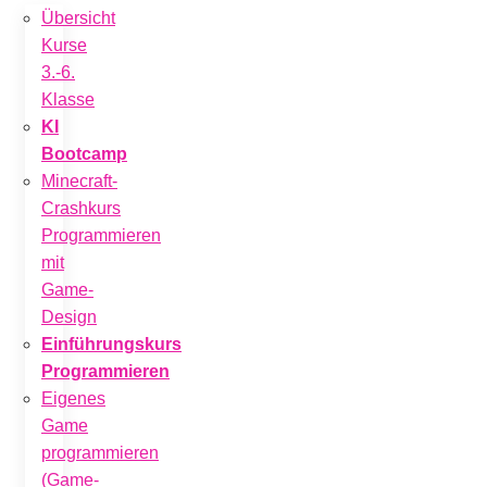
Übersicht
Kurse
3.-6.
Klasse
KI
Bootcamp
Minecraft-
Crashkurs
Programmieren
mit
Game-
Design
Einführungskurs
Programmieren
Eigenes
Game
programmieren
(Game-