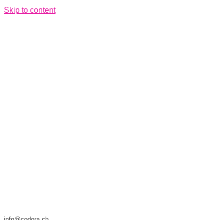
Skip to content
info@codora.ch