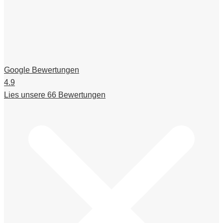
Google Bewertungen
4.9
Lies unsere 66 Bewertungen