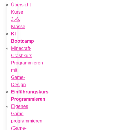
Übersicht
Kurse
3.-6.
Klasse
KI
Bootcamp
Minecraft-
Crashkurs
Programmieren
mit
Game-
Design
Einführungskurs
Programmieren
Eigenes
Game
programmieren
(Game-