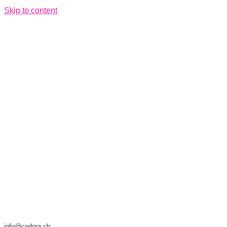
Skip to content
info@codora.ch