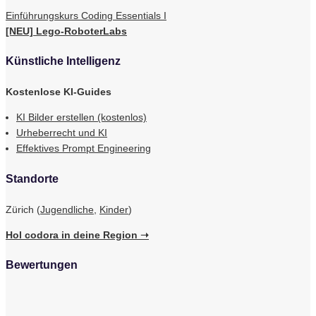
Einführungskurs Coding Essentials I
[NEU] Lego-RoboterLabs
Künstliche Intelligenz
Kostenlose KI-Guides
KI Bilder erstellen (kostenlos)
Urheberrecht und KI
Effektives Prompt Engineering
Standorte
Zürich (
Jugendliche
,
Kinder
)
Hol codora in deine Region ➝
Bewertungen