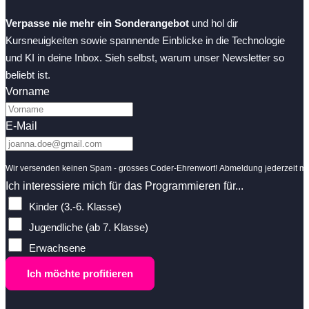
Verpasse nie mehr ein Sonderangebot
und hol dir
Kursneuigkeiten sowie spannende Einblicke in die Technologie
und KI in deine Inbox. Sieh selbst, warum unser Newsletter so
beliebt ist.
Vorname
E-Mail
Wir versenden keinen Spam - grosses Coder-Ehrenwort! Abmeldung jederzeit mit
Ich interessiere mich für das Programmieren für...
Kinder (3.-6. Klasse)
Jugendliche (ab 7. Klasse)
Erwachsene
Ich möchte profitieren