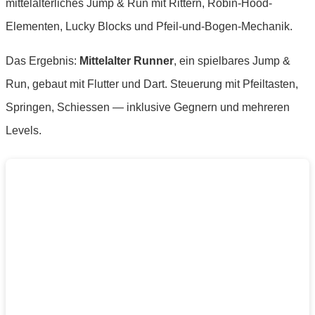
mittelalterliches Jump & Run mit Rittern, Robin-Hood-
Elementen, Lucky Blocks und Pfeil-und-Bogen-Mechanik.
Das Ergebnis:
Mittelalter Runner
, ein spielbares Jump &
Run, gebaut mit Flutter und Dart. Steuerung mit Pfeiltasten,
Springen, Schiessen — inklusive Gegnern und mehreren
Levels.