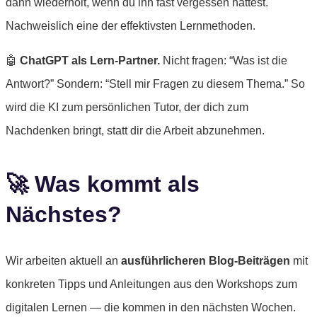
dann wiederholt, wenn du ihn fast vergessen hättest.
Nachweislich eine der effektivsten Lernmethoden.
🤖
ChatGPT als Lern-Partner.
Nicht fragen: “Was ist die
Antwort?” Sondern: “Stell mir Fragen zu diesem Thema.” So
wird die KI zum persönlichen Tutor, der dich zum
Nachdenken bringt, statt dir die Arbeit abzunehmen.
🚀 Was kommt als
Nächstes?
Wir arbeiten aktuell an
ausführlicheren Blog-Beiträgen
mit
konkreten Tipps und Anleitungen aus den Workshops zum
digitalen Lernen — die kommen in den nächsten Wochen.