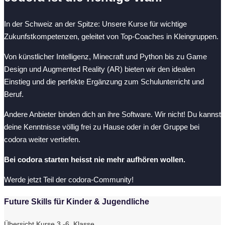
In der Schweiz an der Spitze: Unsere Kurse für wichtige
Zukunfstkompetenzen, geleitet von Top-Coaches in Kleingruppen.
Von künstlicher Intelligenz, Minecraft und Python bis zu Game
Design und Augmented Reality (AR) bieten wir den idealen
Einstieg und die perfekte Ergänzung zum Schulunterricht und
Beruf.
Andere Anbieter binden dich an ihre Software. Wir nicht! Du kannst
deine Kenntnisse völlig frei zu Hause oder in der Gruppe bei
codora weiter vertiefen.
Bei codora starten heisst nie mehr aufhören wollen.
Werde jetzt Teil der codora-Community!
Future Skills für Kinder & Jugendliche
Übersicht Kurse 3.-6. Klasse