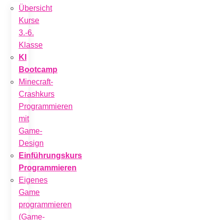
Übersicht
Kurse
3.-6.
Klasse
KI
Bootcamp
Minecraft-
Crashkurs
Programmieren
mit
Game-
Design
Einführungskurs
Programmieren
Eigenes
Game
programmieren
(Game-