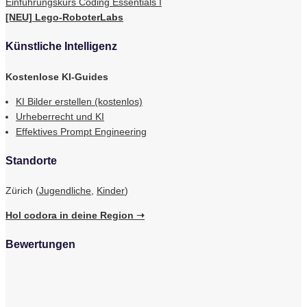
Einführungskurs Coding Essentials I
[NEU] Lego-RoboterLabs
Künstliche Intelligenz
Kostenlose KI-Guides
KI Bilder erstellen (kostenlos)
Urheberrecht und KI
Effektives Prompt Engineering
Standorte
Zürich (
Jugendliche
,
Kinder
)
Hol codora in deine Region ➝
Bewertungen