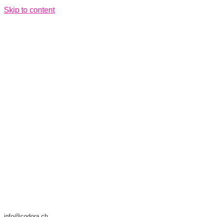
Skip to content
info@codora.ch