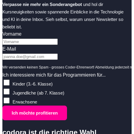
Verpasse nie mehr ein Sonderangebot
und hol dir
Kursneuigkeiten sowie spannende Einblicke in die Technologie
und KI in deine Inbox. Sieh selbst, warum unser Newsletter so
beliebt ist.
Vorname
E-Mail
Wir versenden keinen Spam - grosses Coder-Ehrenwort! Abmeldung jederzeit mit
Ich interessiere mich für das Programmieren für...
Kinder (3.-6. Klasse)
Jugendliche (ab 7. Klasse)
Erwachsene
Ich möchte profitieren
codora ist die richtige Wahl