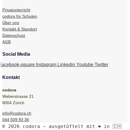
Privatunterricht
codora für Schulen
Über uns
Kontakt & Standort
Datenschutz
AGB
Social Media
Facebook-square
Instagram
Linkedin
Youtube
Twitter
Kontakt
codora
Weberstrasse 21
8004 Zürich
info@codora.ch
044 509 93 36
© 2026 codora – ausgetüftelt mit ❤️ in 🇨🇭