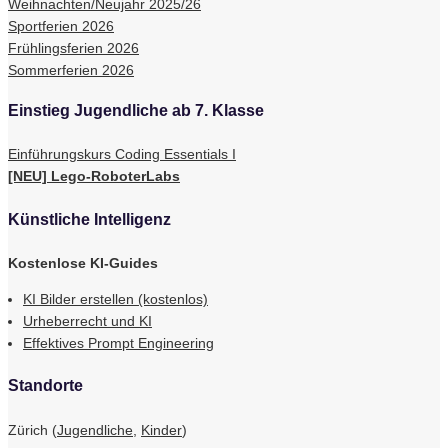
Weihnachten/Neujahr 2025/26
Sportferien 2026
Frühlingsferien 2026
Sommerferien 2026
Einstieg Jugendliche ab 7. Klasse
Einführungskurs Coding Essentials I
[NEU] Lego-RoboterLabs
Künstliche Intelligenz
Kostenlose KI-Guides
KI Bilder erstellen (kostenlos)
Urheberrecht und KI
Effektives Prompt Engineering
Standorte
Zürich (
Jugendliche
,
Kinder
)