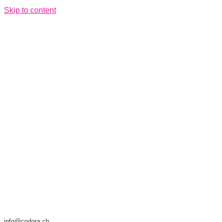
Skip to content
info@codora.ch