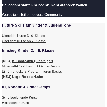
Bei codora starten heisst nie mehr aufhören wollen.
Werde jetzt Teil der codora-Community!
Future Skills für Kinder & Jugendliche
Übersicht Kurse 3.-6. Klasse
Übersicht Kurse ab 7. Klasse
Einstieg Kinder 3. – 6. Klasse
[NEU]
KI Bootcamp (Einsteiger)
Minecraft-Crashkurs mit Game-Design
Einführungskurs Programmieren Basics
[NEU] Lego-RoboterLabs
KI, Robotik & Code Camps
Schulbegleitende Kurse
Herbstferien 2025