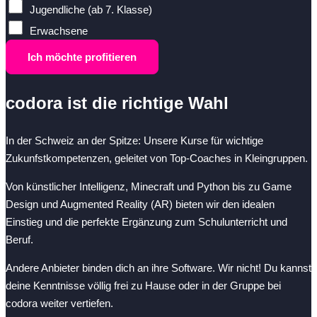
Jugendliche (ab 7. Klasse)
Erwachsene
Ich möchte profitieren
codora ist die richtige Wahl
In der Schweiz an der Spitze: Unsere Kurse für wichtige
Zukunfstkompetenzen, geleitet von Top-Coaches in Kleingruppen.
Von künstlicher Intelligenz, Minecraft und Python bis zu Game
Design und Augmented Reality (AR) bieten wir den idealen
Einstieg und die perfekte Ergänzung zum Schulunterricht und
Beruf.
Andere Anbieter binden dich an ihre Software. Wir nicht! Du kannst
deine Kenntnisse völlig frei zu Hause oder in der Gruppe bei
codora weiter vertiefen.