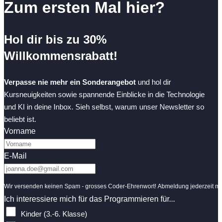
Zum ersten Mal hier?
Hol dir bis zu 30%
Willkommensrabatt!
Verpasse nie mehr ein Sonderangebot
und hol dir
Kursneuigkeiten sowie spannende Einblicke in die Technologie
und KI in deine Inbox. Sieh selbst, warum unser Newsletter so
beliebt ist.
Vorname
E-Mail
Wir versenden keinen Spam - grosses Coder-Ehrenwort! Abmeldung jederzeit mit
Ich interessiere mich für das Programmieren für...
Kinder (3.-6. Klasse)