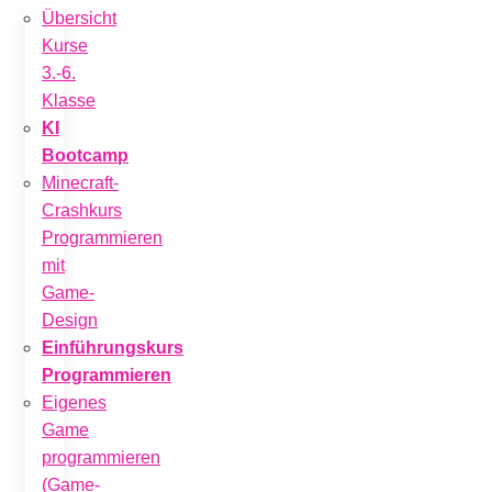
Übersicht
Kurse
3.-6.
Klasse
KI
Bootcamp
Minecraft-
Crashkurs
Programmieren
mit
Game-
Design
Einführungskurs
Programmieren
Eigenes
Game
programmieren
(Game-