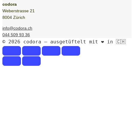
codora
Weberstrasse 21
8004 Zürich
info@codora.ch
044 509 93 36
© 2026 codora – ausgetüftelt mit ❤️ in 🇨🇭