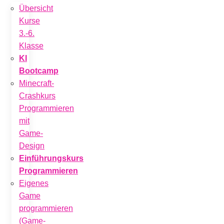
Übersicht
Kurse
3.-6.
Klasse
KI
Bootcamp
Minecraft-
Crashkurs
Programmieren
mit
Game-
Design
Einführungskurs
Programmieren
Eigenes
Game
programmieren
(Game-