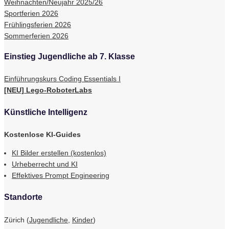
Weihnachten/Neujahr 2025/26
Sportferien 2026
Frühlingsferien 2026
Sommerferien 2026
Einstieg Jugendliche ab 7. Klasse
Einführungskurs Coding Essentials I
[NEU] Lego-RoboterLabs
Künstliche Intelligenz
Kostenlose KI-Guides
KI Bilder erstellen (kostenlos)
Urheberrecht und KI
Effektives Prompt Engineering
Standorte
Zürich (
Jugendliche
,
Kinder
)