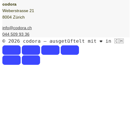
codora
Weberstrasse 21
8004 Zürich
info@codora.ch
044 509 93 36
© 2026 codora – ausgetüftelt mit ❤️ in 🇨🇭