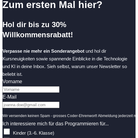
Zum ersten Mal hier?
Hol dir bis zu 30%
Willkommensrabatt!
Verpasse nie mehr ein Sonderangebot
und hol dir
Kursneuigkeiten sowie spannende Einblicke in die Technologie
und KI in deine Inbox. Sieh selbst, warum unser Newsletter so
beliebt ist.
Vorname
E-Mail
Wir versenden keinen Spam - grosses Coder-Ehrenwort! Abmeldung jederzeit mit
Ich interessiere mich für das Programmieren für...
Kinder (3.-6. Klasse)