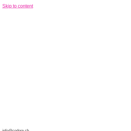
Skip to content
info@codora.ch