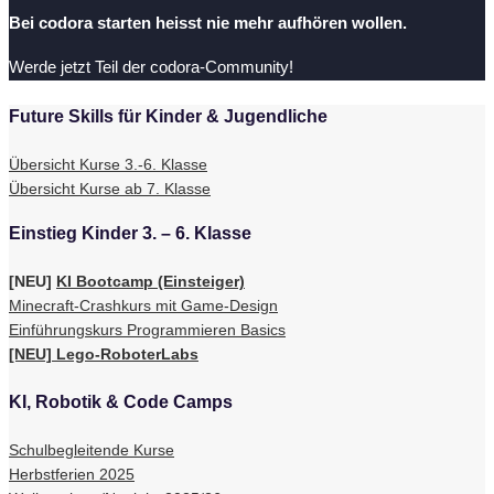
Bei codora starten heisst nie mehr aufhören wollen.
Werde jetzt Teil der codora-Community!
Future Skills für Kinder & Jugendliche
Übersicht Kurse 3.-6. Klasse
Übersicht Kurse ab 7. Klasse
Einstieg Kinder 3. – 6. Klasse
[NEU]
KI Bootcamp (Einsteiger)
Minecraft-Crashkurs mit Game-Design
Einführungskurs Programmieren Basics
[NEU] Lego-RoboterLabs
KI, Robotik & Code Camps
Schulbegleitende Kurse
Herbstferien 2025