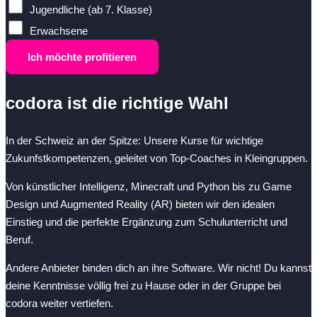
Jugendliche (ab 7. Klasse)
Erwachsene
Ich möchte profitieren
codora ist die richtige Wahl
In der Schweiz an der Spitze: Unsere Kurse für wichtige
Zukunfstkompetenzen, geleitet von Top-Coaches in Kleingruppen.
Von künstlicher Intelligenz, Minecraft und Python bis zu Game
Design und Augmented Reality (AR) bieten wir den idealen
Einstieg und die perfekte Ergänzung zum Schulunterricht und
Beruf.
Andere Anbieter binden dich an ihre Software. Wir nicht! Du kannst
deine Kenntnisse völlig frei zu Hause oder in der Gruppe bei
codora weiter vertiefen.