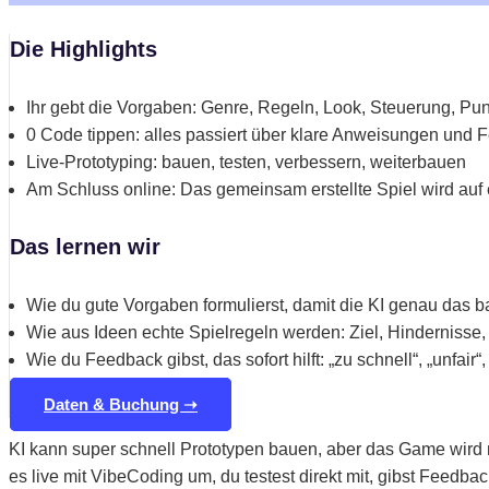
Die Highlights
Ihr gebt die Vorgaben: Genre, Regeln, Look, Steuerung, Pun
0 Code tippen: alles passiert über klare Anweisungen und
Live-Prototyping: bauen, testen, verbessern, weiterbauen
Am Schluss online: Das gemeinsam erstellte Spiel wird auf 
Das lernen wir
Wie du gute Vorgaben formulierst, damit die KI genau das baut
Wie aus Ideen echte Spielregeln werden: Ziel, Hindernisse
Wie du Feedback gibst, das sofort hilft: „zu schnell“, „unfair“
Daten & Buchung ➝
KI kann super schnell Prototypen bauen, aber das Game wird 
es live mit VibeCoding um, du testest direkt mit, gibst Feedback,