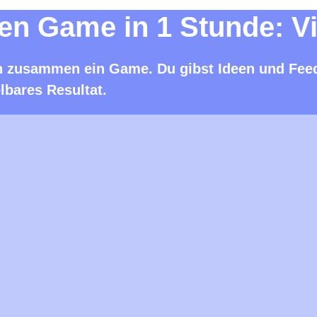
gen Game in 1 Stunde: V
n zusammen ein Game. Du gibst Ideen und Feedb
lbares Resultat.