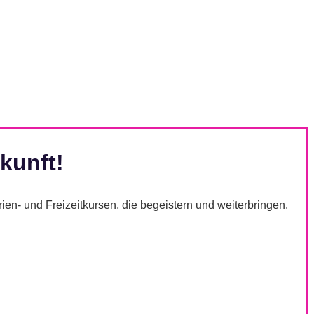
ukunft!
rien- und Freizeitkursen, die begeistern und weiterbringen.