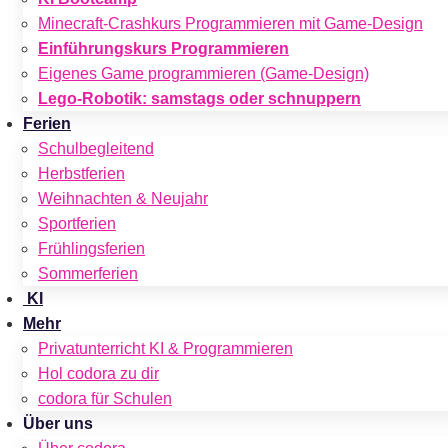
Minecraft-Crashkurs Programmieren mit Game-Design
Einführungskurs Programmieren
Eigenes Game programmieren (Game-Design)
Lego-Robotik: samstags oder schnuppern
Ferien
Schulbegleitend
Herbstferien
Weihnachten & Neujahr
Sportferien
Frühlingsferien
Sommerferien
KI
Mehr
Privatunterricht KI & Programmieren
Hol codora zu dir
codora für Schulen
Über uns