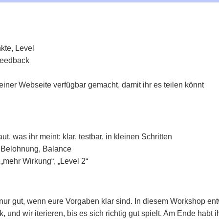
kte, Level
 Feedback
einer Webseite verfügbar gemacht, damit ihr es teilen könnt
, was ihr meint: klar, testbar, in kleinen Schritten
, Belohnung, Balance
, „mehr Wirkung“, „Level 2“
nur gut, wenn eure Vorgaben klar sind. In diesem Workshop en
 und wir iterieren, bis es sich richtig gut spielt. Am Ende habt ih