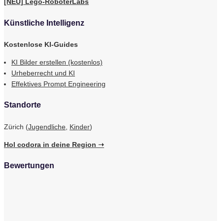
[NEU] Lego-RoboterLabs
Künstliche Intelligenz
Kostenlose KI-Guides
KI Bilder erstellen (kostenlos)
Urheberrecht und KI
Effektives Prompt Engineering
Standorte
Zürich (
Jugendliche
,
Kinder
)
Hol codora in deine Region ➝
Bewertungen