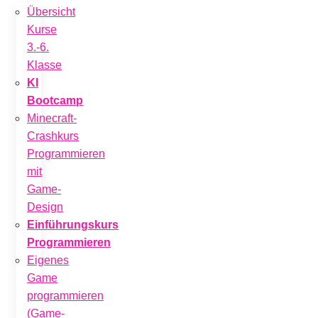
Übersicht
Kurse
3.-6.
Klasse
KI
Bootcamp
Minecraft-
Crashkurs
Programmieren
mit
Game-
Design
Einführungskurs
Programmieren
Eigenes
Game
programmieren
(Game-