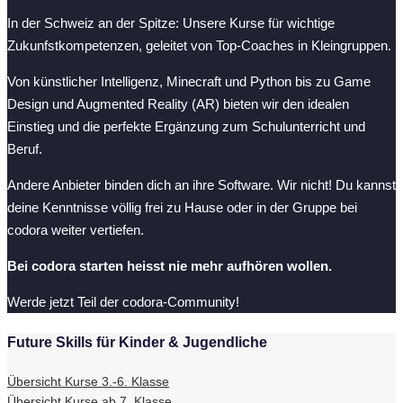
In der Schweiz an der Spitze: Unsere Kurse für wichtige
Zukunfstkompetenzen, geleitet von Top-Coaches in Kleingruppen.
Von künstlicher Intelligenz, Minecraft und Python bis zu Game
Design und Augmented Reality (AR) bieten wir den idealen
Einstieg und die perfekte Ergänzung zum Schulunterricht und
Beruf.
Andere Anbieter binden dich an ihre Software. Wir nicht! Du kannst
deine Kenntnisse völlig frei zu Hause oder in der Gruppe bei
codora weiter vertiefen.
Bei codora starten heisst nie mehr aufhören wollen.
Werde jetzt Teil der codora-Community!
Future Skills für Kinder & Jugendliche
Übersicht Kurse 3.-6. Klasse
Übersicht Kurse ab 7. Klasse