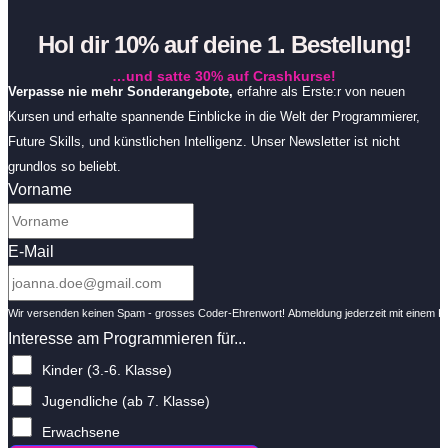
Hol dir 10% auf deine 1. Bestellung!
…und satte 30% auf Crashkurse!
Verpasse nie mehr Sonderangebote,
erfahre als Erste:r von neuen
Kursen und erhalte spannende Einblicke in die Welt der Programmierer,
Future Skills, und künstlichen Intelligenz. Unser Newsletter ist nicht
grundlos so beliebt.
Vorname
E-Mail
Wir versenden keinen Spam - grosses Coder-Ehrenwort! Abmeldung jederzeit mit einem Kli
Interesse am Programmieren für...
Kinder (3.-6. Klasse)
Jugendliche (ab 7. Klasse)
Erwachsene