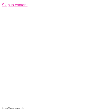
Skip to content
info@codora.ch