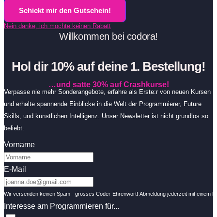
Schickt mir den Gutschein!
Nein danke, ich möchte keinen Rabatt
Willkommen bei codora!
Hol dir 10% auf deine 1. Bestellung!
…und satte 30% auf Crashkurse!
Verpasse nie mehr Sonderangebote, erfahre als Erste:r von neuen Kursen
und erhalte spannende Einblicke in die Welt der Programmierer, Future
Skills, und künstlichen Intelligenz. Unser Newsletter ist nicht grundlos so
beliebt.
Vorname
E-Mail
Wir versenden keinen Spam - grosses Coder-Ehrenwort! Abmeldung jederzeit mit einem Kli
Interesse am Programmieren für...