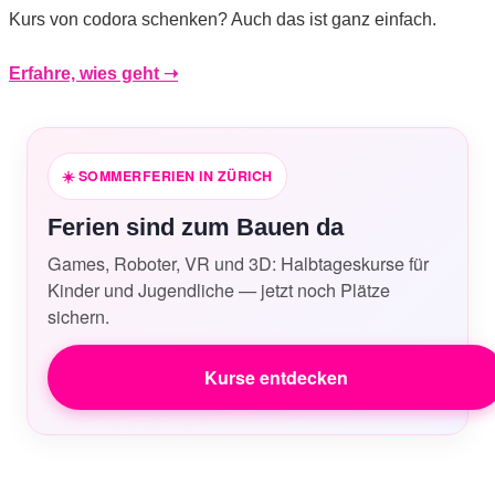
Kurs von codora schenken? Auch das ist ganz einfach.
Erfahre, wies geht ➝
☀️
SOMMERFERIEN IN ZÜRICH
Ferien sind zum Bauen da
Games, Roboter, VR und 3D: Halbtageskurse für
Kinder und Jugendliche — jetzt noch Plätze
sichern.
Kurse entdecken